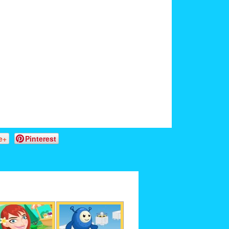
e+
Pinterest