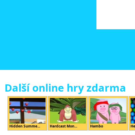
Další online hry zdarma
Hidden Summe...
Hardcast Mon...
Hambo
He