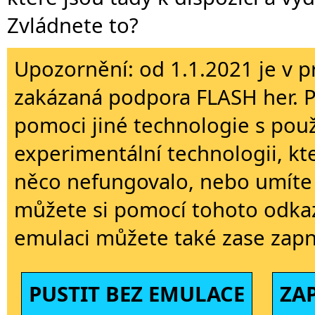
Zvládnete to?
Upozornění: od 1.1.2021 je v p
zakázaná podpora FLASH her. 
pomoci jiné technologie s použi
experimentální technologii, kt
něco nefungovalo, nebo umíte 
můžete si pomocí tohoto odkaz
emulaci můžete také zase zapn
PUSTIT BEZ EMULACE
ZA