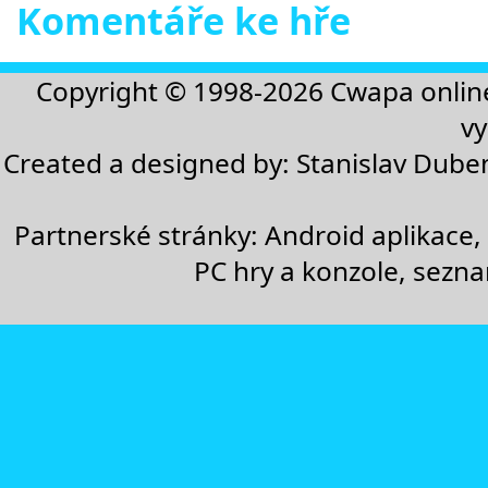
Komentáře ke hře
Copyright © 1998-2026
Cwapa onlin
vy
Created a designed by:
Stanislav Dube
Partnerské stránky:
Android aplikace
,
PC hry a konzole
,
sezn