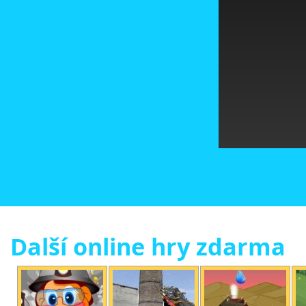
Další online hry zdarma