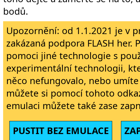
bodů.
Upozornění: od 1.1.2021 je v p
zakázaná podpora FLASH her. 
pomoci jiné technologie s použi
experimentální technologii, kt
něco nefungovalo, nebo umíte 
můžete si pomocí tohoto odkaz
emulaci můžete také zase zapn
PUSTIT BEZ EMULACE
ZA