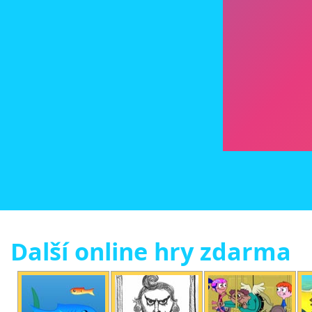
Další online hry zdarma