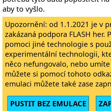
aby to vyšlo.
Upozornění: od 1.1.2021 je v p
zakázaná podpora FLASH her. 
pomoci jiné technologie s použi
experimentální technologii, kt
něco nefungovalo, nebo umíte 
můžete si pomocí tohoto odkaz
emulaci můžete také zase zapn
PUSTIT BEZ EMULACE
ZA