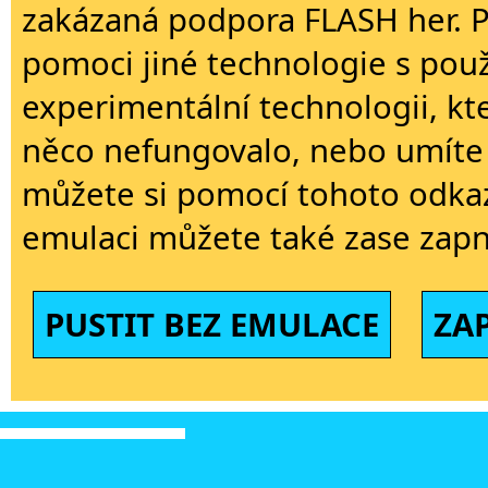
zakázaná podpora FLASH her. 
pomoci jiné technologie s použi
experimentální technologii, kt
něco nefungovalo, nebo umíte 
můžete si pomocí tohoto odkaz
emulaci můžete také zase zapn
PUSTIT BEZ EMULACE
ZA