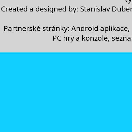
Created a designed by:
Stanislav Dube
Partnerské stránky:
Android aplikace
,
PC hry a konzole
,
sezn