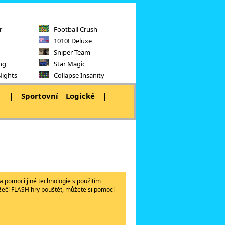
r
Football Crush
1010! Deluxe
Sniper Team
ng
Star Magic
Nights
Collapse Insanity
|
|
|
Sportovní
Logické
a pomoci jiné technologie s použitím
lížečí FLASH hry pouštět, můžete si pomocí