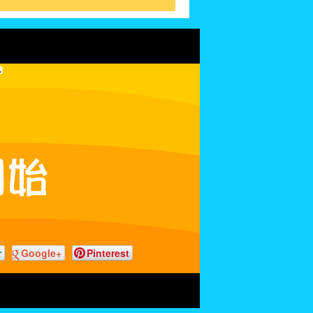
r
Google+
Pinterest