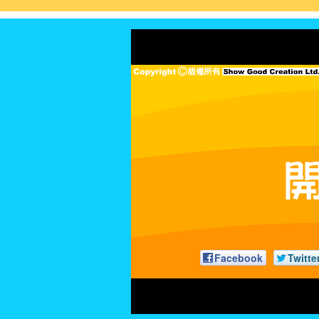
Facebook
Twitte