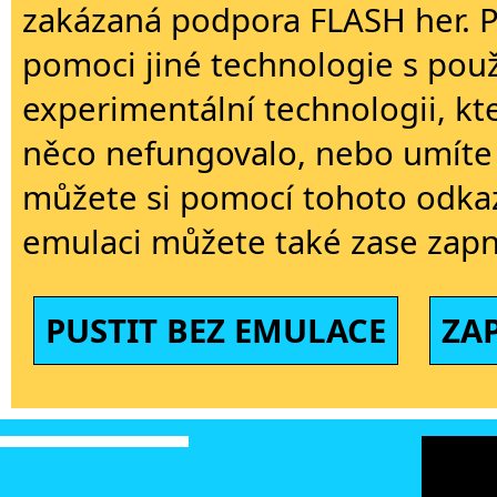
zakázaná podpora FLASH her. 
pomoci jiné technologie s použi
experimentální technologii, kt
něco nefungovalo, nebo umíte 
můžete si pomocí tohoto odkaz
emulaci můžete také zase zapn
PUSTIT BEZ EMULACE
ZA