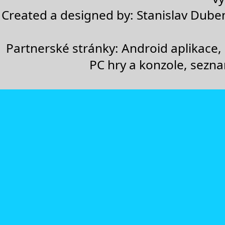
Created a designed by:
Stanislav Dube
Partnerské stránky:
Android aplikace
,
PC hry a konzole
,
sezn