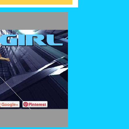
Google+
Pinterest