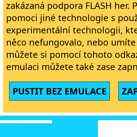
zakázaná podpora FLASH her. 
pomoci jiné technologie s použi
experimentální technologii, kt
něco nefungovalo, nebo umíte 
můžete si pomocí tohoto odkaz
emulaci můžete také zase zapn
PUSTIT BEZ EMULACE
ZA