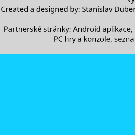
Created a designed by:
Stanislav Dube
Partnerské stránky:
Android aplikace
,
PC hry a konzole
,
sezn