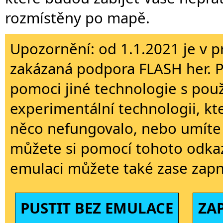
rozmístěny po mapě.
Upozornění: od 1.1.2021 je v p
zakázaná podpora FLASH her. 
pomoci jiné technologie s použi
experimentální technologii, kt
něco nefungovalo, nebo umíte 
můžete si pomocí tohoto odkaz
emulaci můžete také zase zapn
PUSTIT BEZ EMULACE
ZA