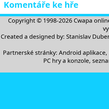
Komentáře ke hře
Copyright © 1998-2026
Cwapa onlin
vy
Created a designed by:
Stanislav Dube
Partnerské stránky:
Android aplikace
,
PC hry a konzole
,
sezn