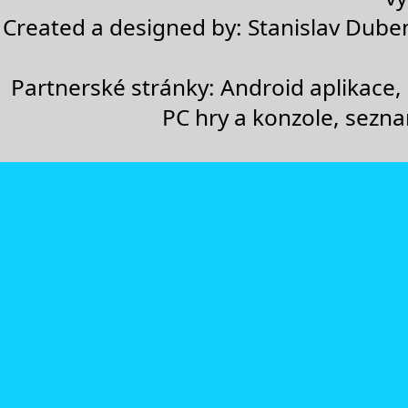
Created a designed by:
Stanislav Dube
Partnerské stránky:
Android aplikace
,
PC hry a konzole
,
sezn