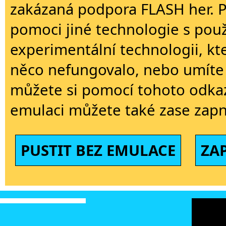
zakázaná podpora FLASH her. 
pomoci jiné technologie s použi
experimentální technologii, kt
něco nefungovalo, nebo umíte 
můžete si pomocí tohoto odkaz
emulaci můžete také zase zapn
PUSTIT BEZ EMULACE
ZA