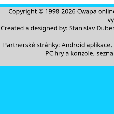
Copyright © 1998-2026
Cwapa onlin
vy
Created a designed by:
Stanislav Dube
Partnerské stránky:
Android aplikace
,
PC hry a konzole
,
sezn