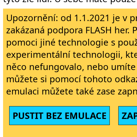
Upozornění: od 1.1.2021 je v p
zakázaná podpora FLASH her. 
pomoci jiné technologie s použi
experimentální technologii, kt
něco nefungovalo, nebo umíte 
můžete si pomocí tohoto odkaz
emulaci můžete také zase zapn
PUSTIT BEZ EMULACE
ZA