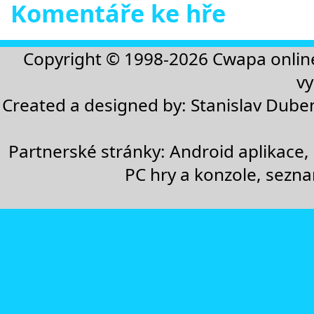
Komentáře ke hře
Copyright © 1998-2026
Cwapa onlin
vy
Created a designed by:
Stanislav Dube
Partnerské stránky:
Android aplikace
,
PC hry a konzole
,
sezn