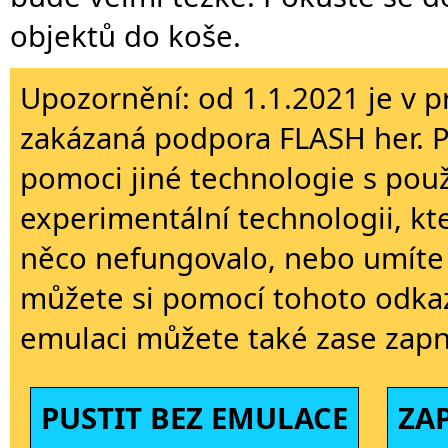
objektů do koše.
Upozornění: od 1.1.2021 je v p
zakázaná podpora FLASH her. 
pomoci jiné technologie s použi
experimentální technologii, kt
něco nefungovalo, nebo umíte 
můžete si pomocí tohoto odkaz
emulaci můžete také zase zapn
PUSTIT BEZ EMULACE
ZA