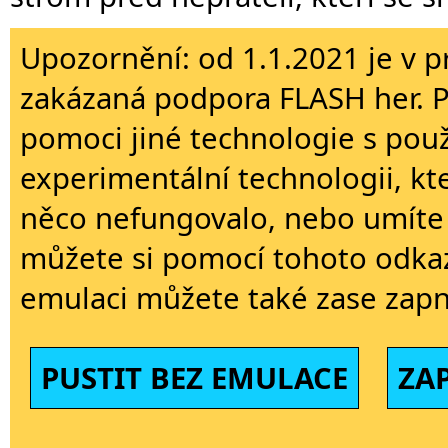
Upozornění: od 1.1.2021 je v p
zakázaná podpora FLASH her. 
pomoci jiné technologie s použi
experimentální technologii, kt
něco nefungovalo, nebo umíte 
můžete si pomocí tohoto odkaz
emulaci můžete také zase zapn
PUSTIT BEZ EMULACE
ZA