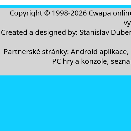
Copyright © 1998-2026
Cwapa onlin
vy
Created a designed by:
Stanislav Dube
Partnerské stránky:
Android aplikace
,
PC hry a konzole
,
sezn