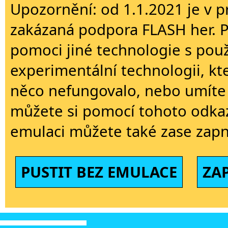
Upozornění: od 1.1.2021 je v p
zakázaná podpora FLASH her. 
pomoci jiné technologie s použi
experimentální technologii, kt
něco nefungovalo, nebo umíte 
můžete si pomocí tohoto odkaz
emulaci můžete také zase zapn
PUSTIT BEZ EMULACE
ZA