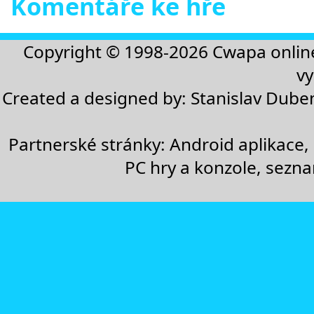
Komentáře ke hře
Copyright © 1998-2026
Cwapa onlin
vy
Created a designed by:
Stanislav Dube
Partnerské stránky:
Android aplikace
,
PC hry a konzole
,
sezn