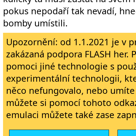
pokus nepodaří tak nevadí, hned
bomby umístili.
Upozornění: od 1.1.2021 je v p
zakázaná podpora FLASH her. 
pomoci jiné technologie s použi
experimentální technologii, kt
něco nefungovalo, nebo umíte 
můžete si pomocí tohoto odkaz
emulaci můžete také zase zapn