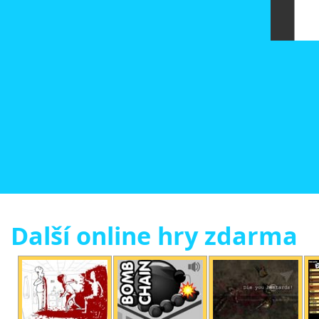
Další online hry zdarma