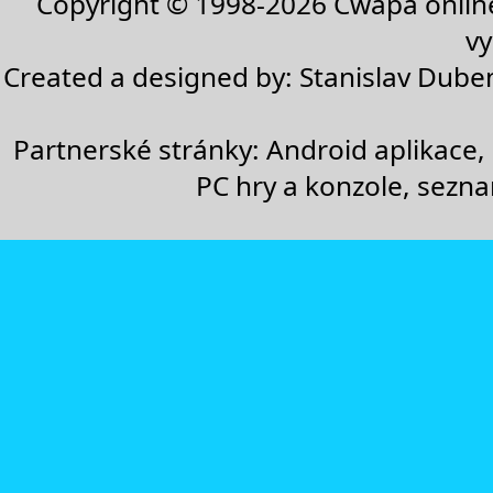
Copyright © 1998-2026
Cwapa onlin
vy
Created a designed by:
Stanislav Dube
Partnerské stránky:
Android aplikace
,
PC hry a konzole
,
sezn