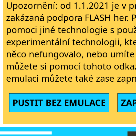
Upozornění: od 1.1.2021 je v p
zakázaná podpora FLASH her. 
pomoci jiné technologie s použi
experimentální technologii, kt
něco nefungovalo, nebo umíte 
můžete si pomocí tohoto odkaz
emulaci můžete také zase zapn
PUSTIT BEZ EMULACE
ZA