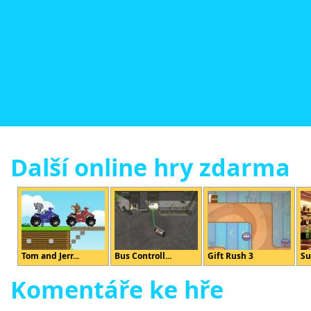
Další online hry zdarma
Tom and Jerr...
Bus Controll...
Gift Rush 3
S
Komentáře ke hře