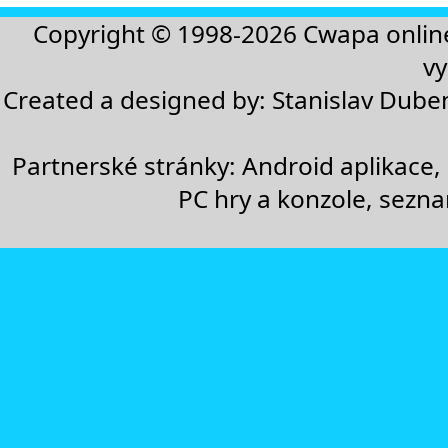
Copyright © 1998-2026
Cwapa onlin
vy
Created a designed by:
Stanislav Dube
Partnerské stránky:
Android aplikace
,
PC hry a konzole
,
sezn