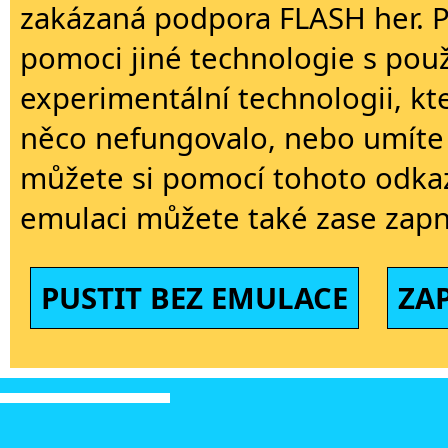
zakázaná podpora FLASH her. 
pomoci jiné technologie s použi
experimentální technologii, kt
něco nefungovalo, nebo umíte 
můžete si pomocí tohoto odkaz
emulaci můžete také zase zapn
PUSTIT BEZ EMULACE
ZA