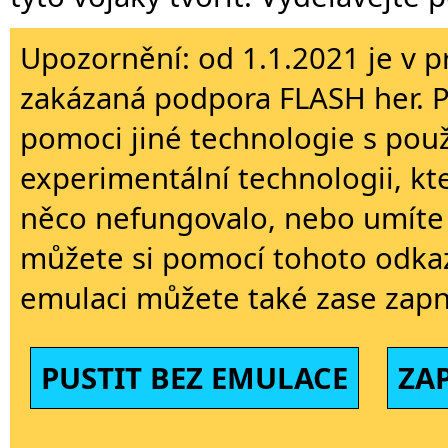
Upozornění: od 1.1.2021 je v p
zakázaná podpora FLASH her. 
pomoci jiné technologie s použi
experimentální technologii, kt
něco nefungovalo, nebo umíte 
můžete si pomocí tohoto odkaz
emulaci můžete také zase zapn
PUSTIT BEZ EMULACE
ZA