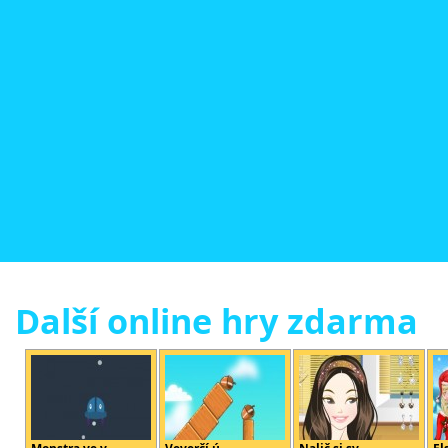
Další online hry zdarma