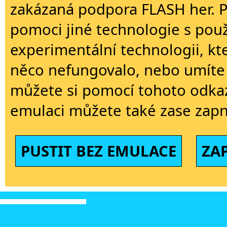
zakázaná podpora FLASH her. 
pomoci jiné technologie s použi
experimentální technologii, kt
něco nefungovalo, nebo umíte 
můžete si pomocí tohoto odkaz
emulaci můžete také zase zapn
PUSTIT BEZ EMULACE
ZA