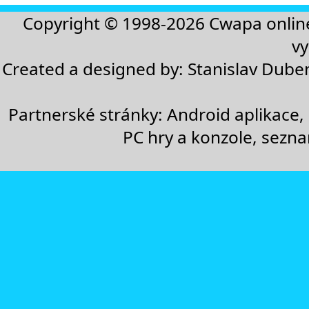
Copyright © 1998-2026
Cwapa onlin
vy
Created a designed by:
Stanislav Dube
Partnerské stránky:
Android aplikace
,
PC hry a konzole
,
sezn