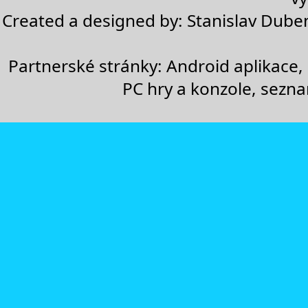
Created a designed by:
Stanislav Dube
Partnerské stránky:
Android aplikace
,
PC hry a konzole
,
sezn