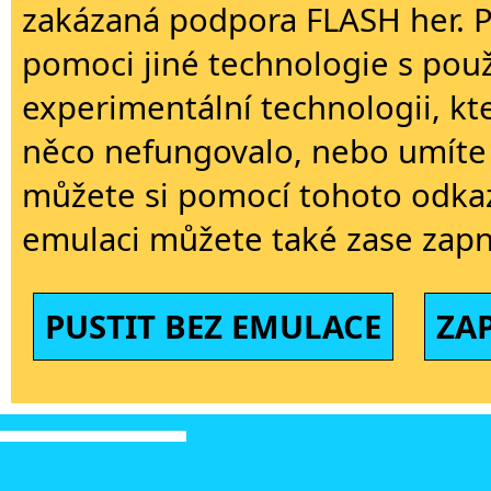
zakázaná podpora FLASH her. 
pomoci jiné technologie s použi
experimentální technologii, kt
něco nefungovalo, nebo umíte 
můžete si pomocí tohoto odkaz
emulaci můžete také zase zapn
PUSTIT BEZ EMULACE
ZA