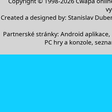
Copyright © 1998-2026
Cwapa onlin
vy
Created a designed by:
Stanislav Dube
Partnerské stránky:
Android aplikace
,
PC hry a konzole
,
sezn