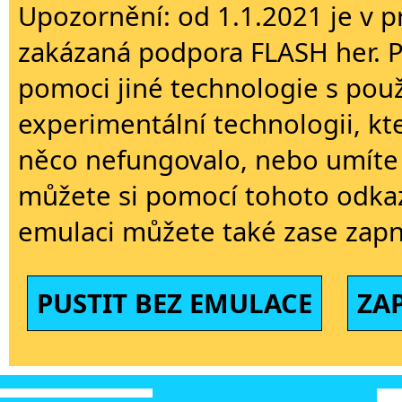
Upozornění: od 1.1.2021 je v p
zakázaná podpora FLASH her. 
pomoci jiné technologie s použi
experimentální technologii, kt
něco nefungovalo, nebo umíte 
můžete si pomocí tohoto odkaz
emulaci můžete také zase zapn
PUSTIT BEZ EMULACE
ZA