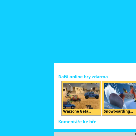
Další online hry zdarma
Warzone Geta...
Snowboarding...
Komentáře ke hře