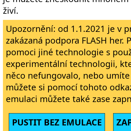
živí.
Upozornění: od 1.1.2021 je v p
zakázaná podpora FLASH her. 
pomoci jiné technologie s použi
experimentální technologii, kt
něco nefungovalo, nebo umíte 
můžete si pomocí tohoto odkaz
emulaci můžete také zase zapn
PUSTIT BEZ EMULACE
ZA