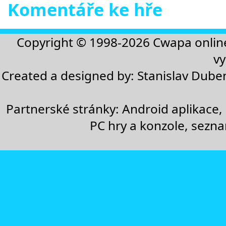
Komentáře ke hře
Copyright © 1998-2026
Cwapa onlin
vy
Created a designed by:
Stanislav Dube
Partnerské stránky:
Android aplikace
,
PC hry a konzole
,
sezn