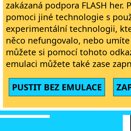
zakázaná podpora FLASH her. 
pomoci jiné technologie s použi
experimentální technologii, kt
něco nefungovalo, nebo umíte 
můžete si pomocí tohoto odkaz
emulaci můžete také zase zapn
PUSTIT BEZ EMULACE
ZA