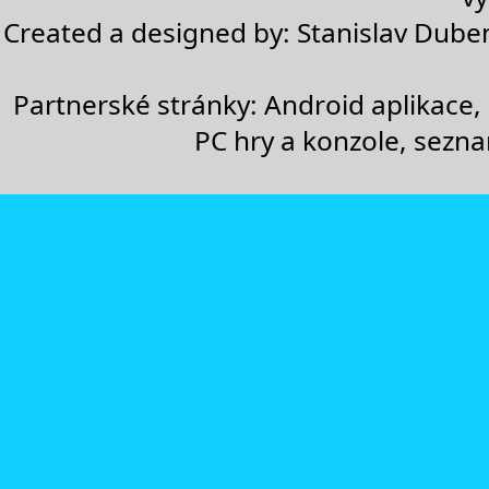
Created a designed by:
Stanislav Dube
Partnerské stránky:
Android aplikace
,
PC hry a konzole
,
sezn