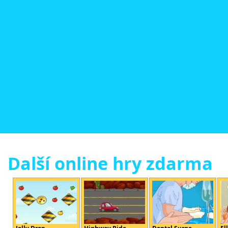
Další online hry zdarma