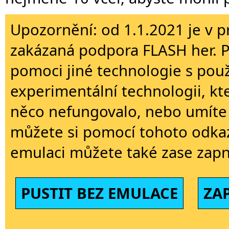
Upozornění: od 1.1.2021 je v p
zakázaná podpora FLASH her. 
pomoci jiné technologie s použi
experimentální technologii, kt
něco nefungovalo, nebo umíte 
můžete si pomocí tohoto odkaz
emulaci můžete také zase zapn
PUSTIT BEZ EMULACE
ZA