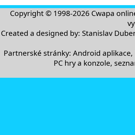
Copyright © 1998-2026
Cwapa onlin
vy
Created a designed by:
Stanislav Dube
Partnerské stránky:
Android aplikace
,
PC hry a konzole
,
sezn