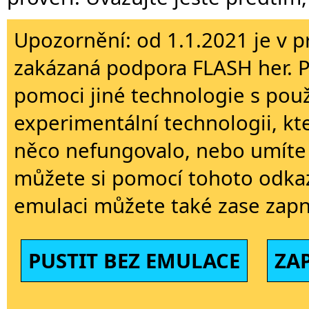
Upozornění: od 1.1.2021 je v p
zakázaná podpora FLASH her. 
pomoci jiné technologie s použi
experimentální technologii, kt
něco nefungovalo, nebo umíte 
můžete si pomocí tohoto odkaz
emulaci můžete také zase zapn
PUSTIT BEZ EMULACE
ZA