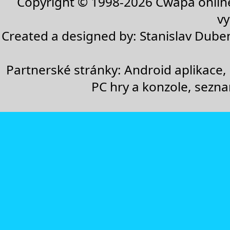
Copyright © 1998-2026
Cwapa onlin
vy
Created a designed by:
Stanislav Dube
Partnerské stránky:
Android aplikace
,
PC hry a konzole
,
sezn