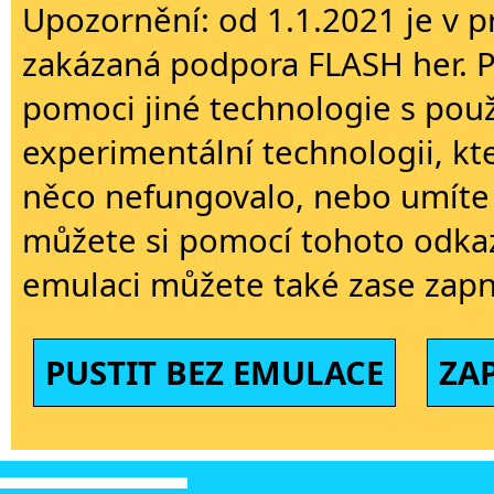
Upozornění: od 1.1.2021 je v p
zakázaná podpora FLASH her. 
pomoci jiné technologie s použi
experimentální technologii, kt
něco nefungovalo, nebo umíte 
můžete si pomocí tohoto odkaz
emulaci můžete také zase zapn
PUSTIT BEZ EMULACE
ZA