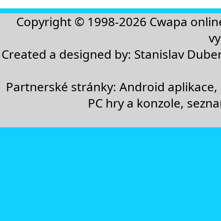
Copyright © 1998-2026
Cwapa onlin
vy
Created a designed by:
Stanislav Dube
Partnerské stránky:
Android aplikace
,
PC hry a konzole
,
sezn