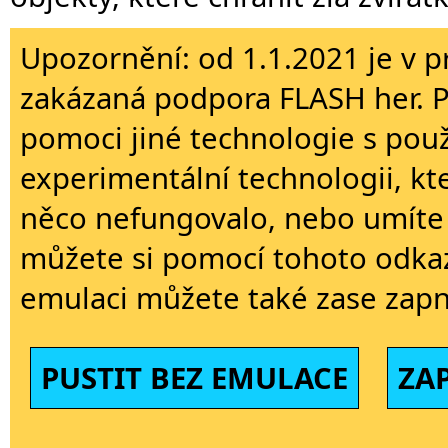
Upozornění: od 1.1.2021 je v p
zakázaná podpora FLASH her. 
pomoci jiné technologie s použi
experimentální technologii, kt
něco nefungovalo, nebo umíte 
můžete si pomocí tohoto odkaz
emulaci můžete také zase zapn
PUSTIT BEZ EMULACE
ZA