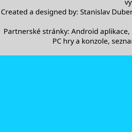
vy
Created a designed by:
Stanislav Dube
Partnerské stránky:
Android aplikace
,
PC hry a konzole
,
sezn