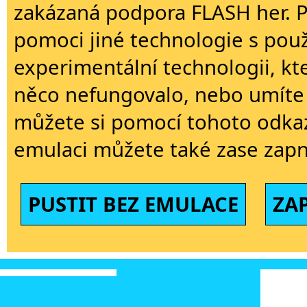
zakázaná podpora FLASH her. 
pomoci jiné technologie s použi
experimentální technologii, kt
něco nefungovalo, nebo umíte 
můžete si pomocí tohoto odkaz
emulaci můžete také zase zapn
PUSTIT BEZ EMULACE
ZA