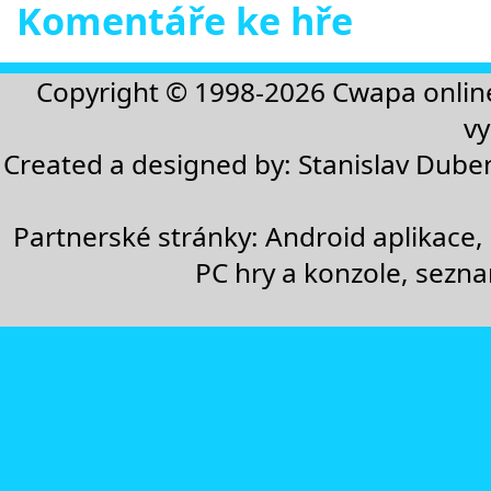
Komentáře ke hře
Copyright © 1998-2026
Cwapa onlin
vy
Created a designed by:
Stanislav Dube
Partnerské stránky:
Android aplikace
,
PC hry a konzole
,
sezn