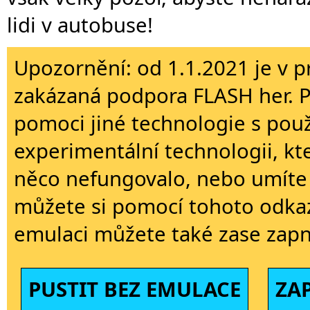
lidi v autobuse!
Upozornění: od 1.1.2021 je v p
zakázaná podpora FLASH her. 
pomoci jiné technologie s použi
experimentální technologii, kt
něco nefungovalo, nebo umíte 
můžete si pomocí tohoto odkaz
emulaci můžete také zase zapn
PUSTIT BEZ EMULACE
ZA