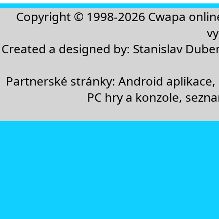
Copyright © 1998-2026
Cwapa onlin
vy
Created a designed by:
Stanislav Dube
Partnerské stránky:
Android aplikace
,
PC hry a konzole
,
sezn