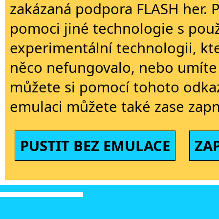
zakázaná podpora FLASH her. 
pomoci jiné technologie s použi
experimentální technologii, kt
něco nefungovalo, nebo umíte 
můžete si pomocí tohoto odkaz
emulaci můžete také zase zapn
PUSTIT BEZ EMULACE
ZA