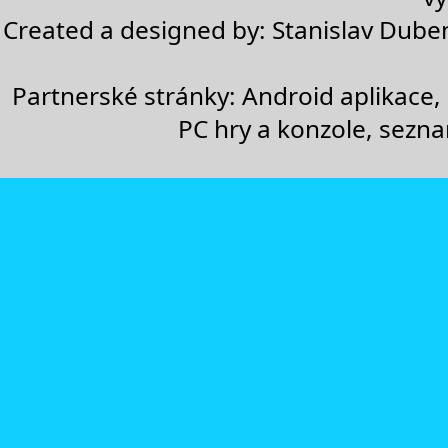
Created a designed by:
Stanislav Dube
Partnerské stránky:
Android aplikace
,
PC hry a konzole
,
sezn