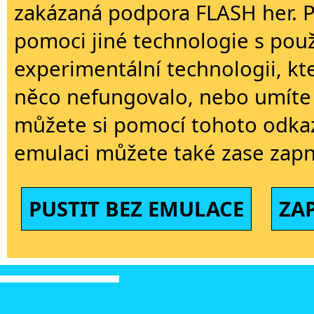
zakázaná podpora FLASH her. 
pomoci jiné technologie s použi
experimentální technologii, kt
něco nefungovalo, nebo umíte 
můžete si pomocí tohoto odkaz
emulaci můžete také zase zapn
PUSTIT BEZ EMULACE
ZA