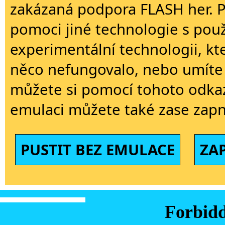
zakázaná podpora FLASH her. 
pomoci jiné technologie s použi
experimentální technologii, kt
něco nefungovalo, nebo umíte 
můžete si pomocí tohoto odkaz
emulaci můžete také zase zapn
PUSTIT BEZ EMULACE
ZA