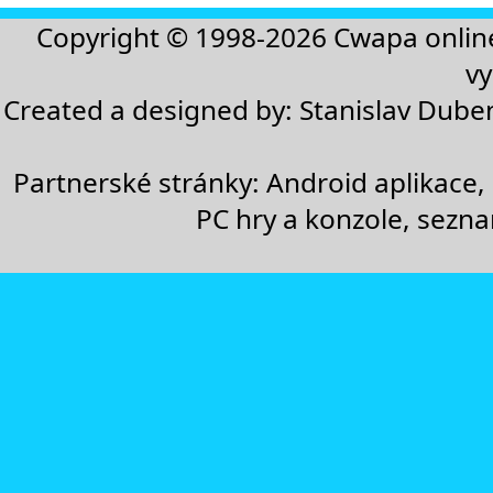
Copyright © 1998-2026
Cwapa onlin
vy
Created a designed by:
Stanislav Dube
Partnerské stránky:
Android aplikace
,
PC hry a konzole
,
sezn