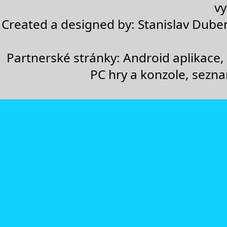
vy
Created a designed by:
Stanislav Dube
Partnerské stránky:
Android aplikace
,
PC hry a konzole
,
sezn