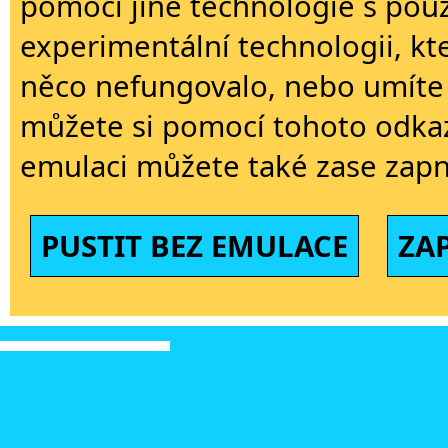
pomoci jiné technologie s použi
experimentální technologii, kt
něco nefungovalo, nebo umíte 
můžete si pomocí tohoto odkaz
emulaci můžete také zase zapn
PUSTIT BEZ EMULACE
ZA