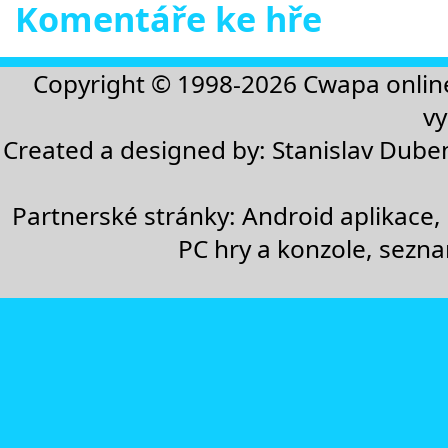
Komentáře ke hře
Copyright © 1998-2026
Cwapa onlin
vy
Created a designed by:
Stanislav Dube
Partnerské stránky:
Android aplikace
,
PC hry a konzole
,
sezn