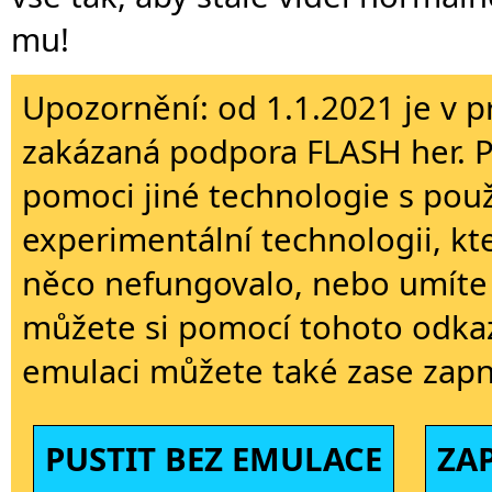
mu!
Upozornění: od 1.1.2021 je v p
zakázaná podpora FLASH her. 
pomoci jiné technologie s použi
experimentální technologii, kt
něco nefungovalo, nebo umíte 
můžete si pomocí tohoto odkaz
emulaci můžete také zase zapn
PUSTIT BEZ EMULACE
ZA