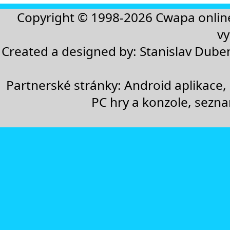
Copyright © 1998-2026
Cwapa onlin
vy
Created a designed by:
Stanislav Dube
Partnerské stránky:
Android aplikace
,
PC hry a konzole
,
sezn