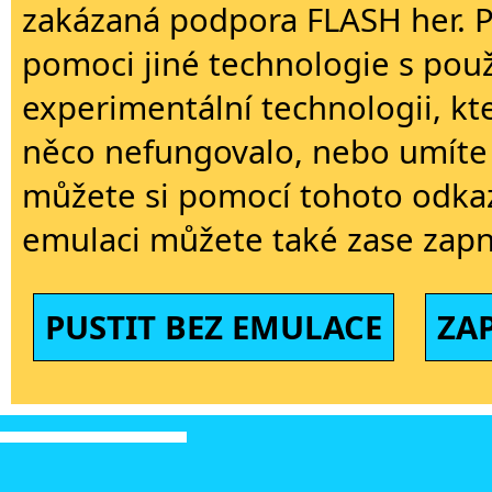
zakázaná podpora FLASH her. 
pomoci jiné technologie s použi
experimentální technologii, kt
něco nefungovalo, nebo umíte 
můžete si pomocí tohoto odkaz
emulaci můžete také zase zapn
PUSTIT BEZ EMULACE
ZA