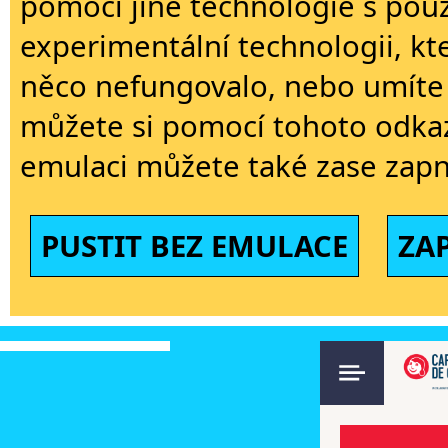
pomoci jiné technologie s použi
experimentální technologii, kt
něco nefungovalo, nebo umíte 
můžete si pomocí tohoto odkaz
emulaci můžete také zase zapn
PUSTIT BEZ EMULACE
ZA