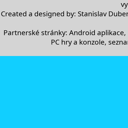
vy
Created a designed by:
Stanislav Dube
Partnerské stránky:
Android aplikace
,
PC hry a konzole
,
sezn