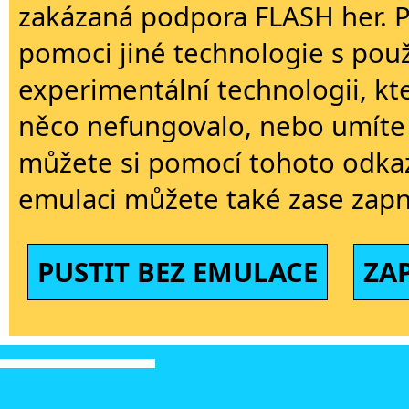
zakázaná podpora FLASH her. 
pomoci jiné technologie s použi
experimentální technologii, kt
něco nefungovalo, nebo umíte 
můžete si pomocí tohoto odkaz
emulaci můžete také zase zapn
PUSTIT BEZ EMULACE
ZA