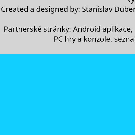
Created a designed by:
Stanislav Dube
Partnerské stránky:
Android aplikace
,
PC hry a konzole
,
sezn