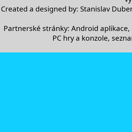
Created a designed by:
Stanislav Dube
Partnerské stránky:
Android aplikace
,
PC hry a konzole
,
sezn