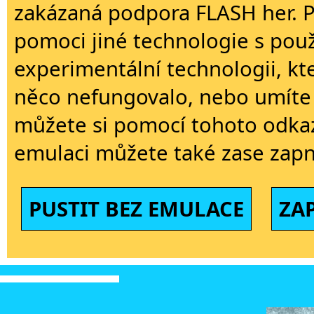
zakázaná podpora FLASH her. 
pomoci jiné technologie s použi
experimentální technologii, kt
něco nefungovalo, nebo umíte 
můžete si pomocí tohoto odkaz
emulaci můžete také zase zapn
PUSTIT BEZ EMULACE
ZA