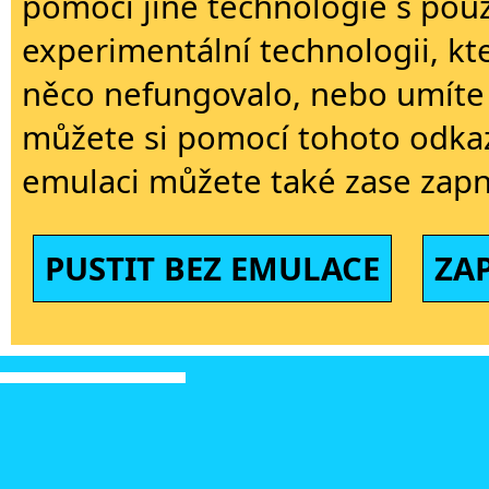
pomoci jiné technologie s použi
experimentální technologii, kt
něco nefungovalo, nebo umíte 
můžete si pomocí tohoto odkaz
emulaci můžete také zase zapn
PUSTIT BEZ EMULACE
ZA