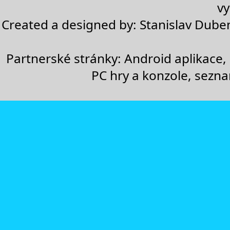
vy
Created a designed by:
Stanislav Dube
Partnerské stránky:
Android aplikace
,
PC hry a konzole
,
sezn