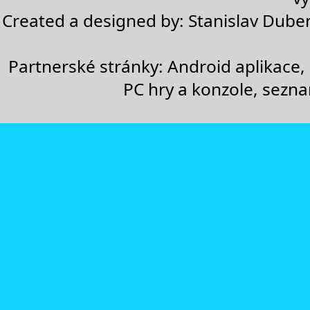
Created a designed by:
Stanislav Dube
Partnerské stránky:
Android aplikace
,
PC hry a konzole
,
sezn