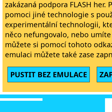
zakázaná podpora FLASH her. 
pomoci jiné technologie s použi
experimentální technologii, kt
něco nefungovalo, nebo umíte 
můžete si pomocí tohoto odkaz
emulaci můžete také zase zapn
PUSTIT BEZ EMULACE
ZA