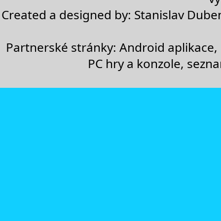
Created a designed by:
Stanislav Dube
Partnerské stránky:
Android aplikace
,
PC hry a konzole
,
sezn