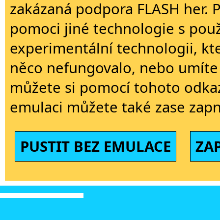
zakázaná podpora FLASH her. 
pomoci jiné technologie s použi
experimentální technologii, kt
něco nefungovalo, nebo umíte 
můžete si pomocí tohoto odkaz
emulaci můžete také zase zapn
PUSTIT BEZ EMULACE
ZA