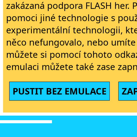
zakázaná podpora FLASH her. 
pomoci jiné technologie s použi
experimentální technologii, kt
něco nefungovalo, nebo umíte 
můžete si pomocí tohoto odkaz
emulaci můžete také zase zapn
PUSTIT BEZ EMULACE
ZA