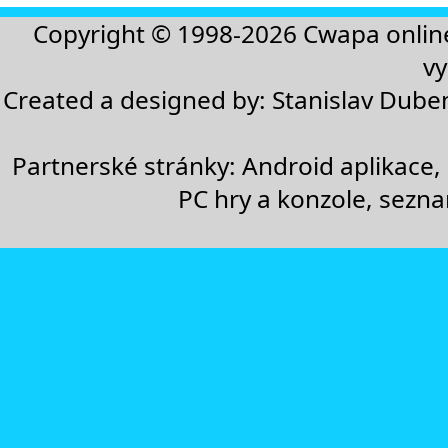
Copyright © 1998-2026
Cwapa onlin
vy
Created a designed by:
Stanislav Dube
Partnerské stránky:
Android aplikace
,
PC hry a konzole
,
sezn