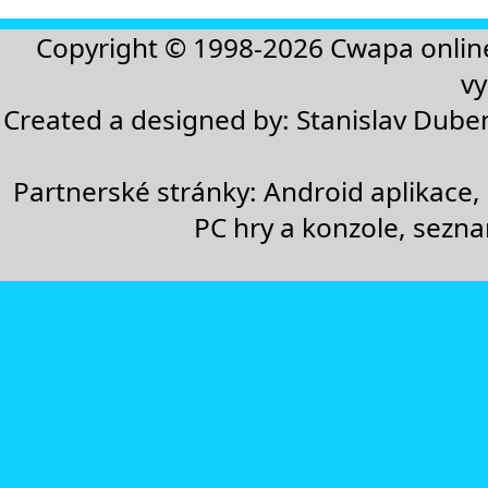
Copyright © 1998-2026
Cwapa onlin
vy
Created a designed by:
Stanislav Dube
Partnerské stránky:
Android aplikace
,
PC hry a konzole
,
sezn