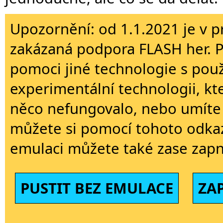
Upozornění: od 1.1.2021 je v p
zakázaná podpora FLASH her. 
pomoci jiné technologie s použi
experimentální technologii, kt
něco nefungovalo, nebo umíte 
můžete si pomocí tohoto odkaz
emulaci můžete také zase zapn
PUSTIT BEZ EMULACE
ZA