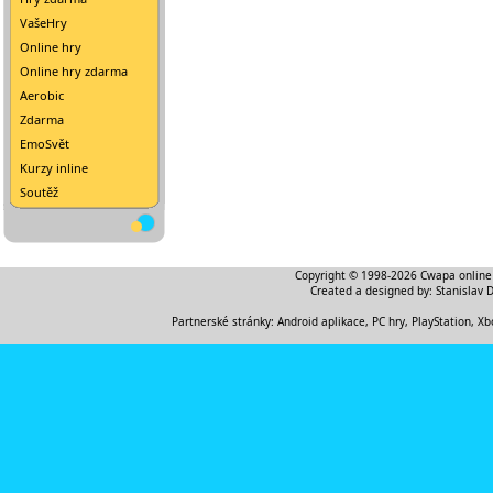
VašeHry
Online hry
Online hry zdarma
Aerobic
Zdarma
EmoSvět
Kurzy inline
Soutěž
Copyright © 1998-2026
Cwapa online
Created a designed by:
Stanislav 
Partnerské stránky:
Android aplikace
,
PC hry, PlayStation, Xb