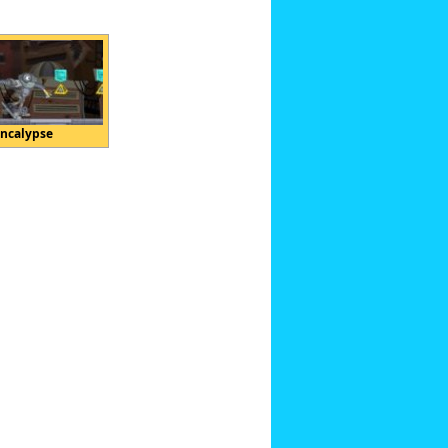
oncalypse