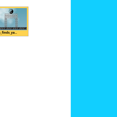
_finds_ya...