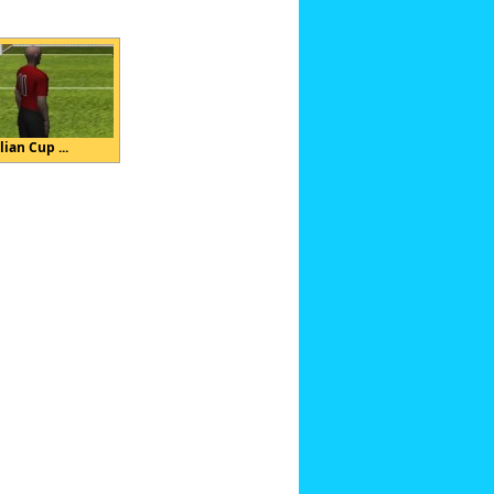
lian Cup ...